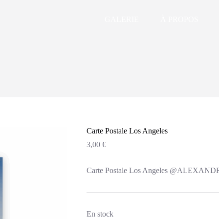
GALERIE
À PROPOS
Carte Postale Los Angeles
3,00
€
Carte Postale Los Angeles @ALEXA
En stock