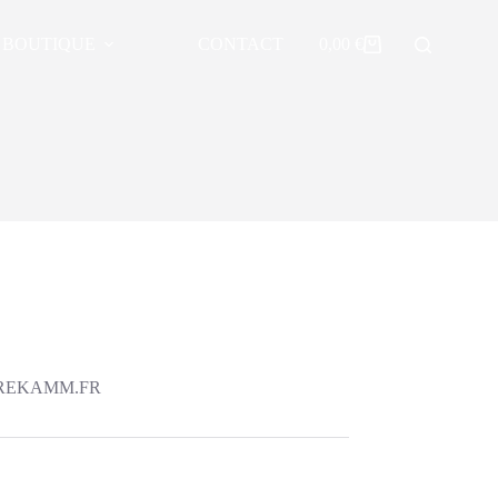
BOUTIQUE
CONTACT
0,00
€
Panier
d’achat
NDREKAMM.FR