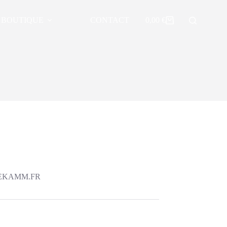
BOUTIQUE
CONTACT
0,00
€
Panier
d’achat
DREKAMM.FR