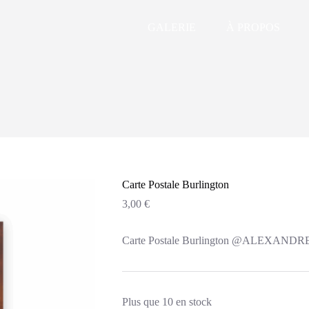
GALERIE
À PROPOS
Carte Postale Burlington
3,00
€
Carte Postale Burlington @ALEXAN
Plus que 10 en stock